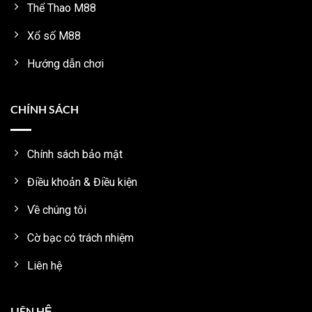
Thể Thao M88
Xổ số M88
Hướng dẫn chơi
CHÍNH SÁCH
Chính sách bảo mật
Điều khoản & Điều kiện
Về chúng tôi
Cờ bạc có trách nhiệm
Liên hệ
LIÊN HỆ