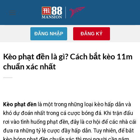
Bỏ
qua
nội
dung
ĐĂNG NHẬP
ĐĂNG KÝ
Kèo phạt đền là gì? Cách bắt kèo 11m
chuẩn xác nhất
Kèo phạt đền
là một trong những loại kèo hấp dẫn và
khó dự đoán nhất trong cá cược bóng đá. Khi trận đấu
rơi vào tình huống phạt đền, đây là cơ hội để các nhà cái
đưa ra những tỷ lệ cược đầy hấp dẫn. Tuy nhiên, để bắt
kèo bóng phạt đền chuẩn xác thì mọi người cần nắm