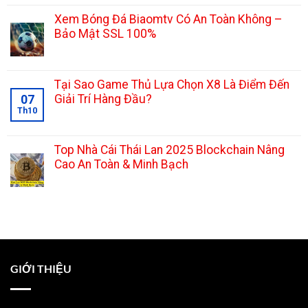
bình
Khoản
luận
Bayclub
Xem Bóng Đá Biaomtv Có An Toàn Không –
ở
Cho
5
Bảo Mật SSL 100%
Người
Điều
Mới
Không
Người
–
có
Chơi
Update
bình
Cần
2026
luận
Biết
Tại Sao Game Thủ Lựa Chọn X8 Là Điểm Đến
ở
Khi
Xem
Giải Trí Hàng Đầu?
07
Hong88
Bóng
Chính
Th10
Không
Đá
Thức
có
Biaomtv
Thành
bình
Có
Ball88
luận
An
Top Nhà Cái Thái Lan 2025 Blockchain Nâng
ở
Toàn
Tại
Cao An Toàn & Minh Bạch
Không
Sao
–
Không
Game
Bảo
có
Thủ
Mật
bình
Lựa
SSL
luận
Chọn
100%
ở
X8
Top
Là
Nhà
Điểm
Cái
Đến
Thái
Giải
Lan
GIỚI THIỆU
Trí
2025
Hàng
Blockchain
Đầu?
Nâng
Cao