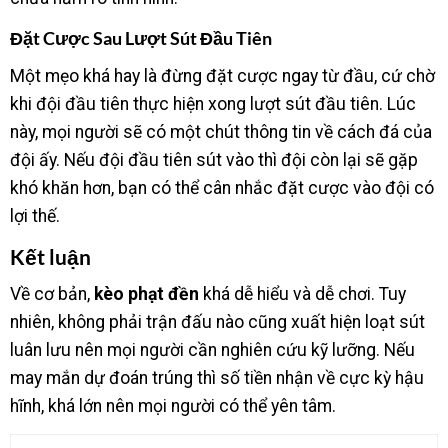
Đặt Cược Sau Lượt Sút Đầu Tiên
Một mẹo khá hay là đừng đặt cược ngay từ đầu, cứ chờ
khi đội đầu tiên thực hiện xong lượt sút đầu tiên. Lúc
này, mọi người sẽ có một chút thông tin về cách đá của
đội ấy. Nếu đội đầu tiên sút vào thì đội còn lại sẽ gặp
khó khăn hơn, bạn có thể cân nhắc đặt cược vào đội có
lợi thế.
Kết luận
Về cơ bản,
kèo phạt đền
khá dễ hiểu và dễ chơi. Tuy
nhiên, không phải trận đấu nào cũng xuất hiện loạt sút
luân lưu nên mọi người cần nghiên cứu kỹ lưỡng. Nếu
may mắn dự đoán trúng thì số tiền nhận về cực kỳ hậu
hĩnh, khá lớn nên mọi người có thể yên tâm.