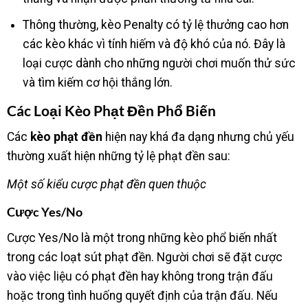
Thông thường, kèo Penalty có tỷ lệ thưởng cao hơn
các kèo khác vì tính hiếm và độ khó của nó. Đây là
loại cược dành cho những người chơi muốn thử sức
và tìm kiếm cơ hội thắng lớn.
Các Loại Kèo Phạt Đền Phổ Biến
Các
kèo phạt đền
hiện nay khá đa dạng nhưng chủ yếu
thường xuất hiện những tỷ lệ phạt đền sau:
Một số kiểu cược phạt đền quen thuộc
Cược Yes/No
Cược Yes/No là một trong những kèo phổ biến nhất
trong các loạt sút phạt đền. Người chơi sẽ đặt cược
vào việc liệu có phạt đền hay không trong trận đấu
hoặc trong tình huống quyết định của trận đấu. Nếu