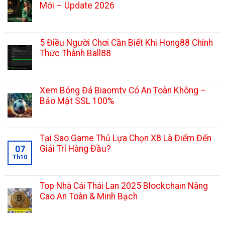
Mới – Update 2026
Không
có
bình
luận
5 Điều Người Chơi Cần Biết Khi Hong88 Chính
ở
Cách
Thức Thành Ball88
Đăng
Không
Ký
có
Tài
bình
Khoản
luận
Bayclub
Xem Bóng Đá Biaomtv Có An Toàn Không –
ở
Cho
5
Bảo Mật SSL 100%
Người
Điều
Mới
Không
Người
–
có
Chơi
Update
bình
Cần
2026
luận
Biết
Tại Sao Game Thủ Lựa Chọn X8 Là Điểm Đến
ở
Khi
Xem
Giải Trí Hàng Đầu?
07
Hong88
Bóng
Chính
Th10
Không
Đá
Thức
có
Biaomtv
Thành
bình
Có
Ball88
luận
An
Top Nhà Cái Thái Lan 2025 Blockchain Nâng
ở
Toàn
Tại
Cao An Toàn & Minh Bạch
Không
Sao
–
Không
Game
Bảo
có
Thủ
Mật
bình
Lựa
SSL