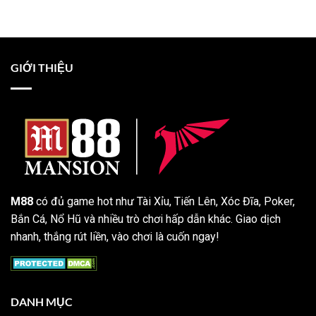
luận
Chọn
100%
ở
X8
Top
Là
Nhà
Điểm
Cái
Đến
Thái
Giải
Lan
GIỚI THIỆU
Trí
2025
Hàng
Blockchain
Đầu?
Nâng
Cao
An
Toàn
&
Minh
Bạch
M88
có đủ game hot như Tài Xỉu, Tiến Lên, Xóc Đĩa, Poker,
Bắn Cá, Nổ Hũ và nhiều trò chơi hấp dẫn khác. Giao dịch
nhanh, thắng rút liền, vào chơi là cuốn ngay!
DANH MỤC