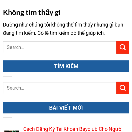
Không tìm thấy gì
Dường như chúng tôi không thể tìm thấy những gì bạn
đang tìm kiếm. Có lẽ tìm kiếm có thể giúp ích.
TÌM KIẾM
BÀI VIẾT MỚI
Cách Đăng Ký Tài Khoản Bayclub Cho Người