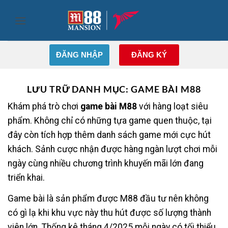
Bỏ
qua
nội
dung
ĐĂNG NHẬP
ĐĂNG KÝ
LƯU TRỮ DANH MỤC:
GAME BÀI M88
Khám phá trò chơi
game bài M88
với hàng loạt siêu
phẩm. Không chỉ có những tựa game quen thuộc, tại
đây còn tích hợp thêm danh sách game mới cực hút
khách. Sảnh cược nhận được hàng ngàn lượt chơi mỗi
ngày cùng nhiều chương trình khuyến mãi lớn đang
triển khai.
Game bài là sản phẩm được M88 đầu tư nên không
có gì lạ khi khu vực này thu hút được số lượng thành
viên lớn. Thống kê tháng 4/2025 mỗi ngày có tối thiểu