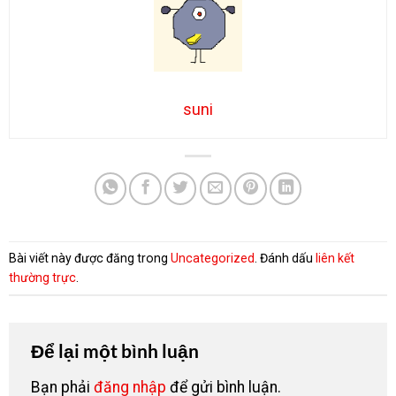
suni
Bài viết này được đăng trong
Uncategorized
. Đánh dấu
liên kết
thường trực
.
Để lại một bình luận
Bạn phải
đăng nhập
để gửi bình luận.