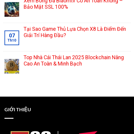
Xem Bóng Đá Biaomtv Có An Toàn Không –
ở
Cho
5
Bảo Mật SSL 100%
Người
Điều
Mới
Không
Người
–
có
Chơi
Update
bình
Cần
2026
luận
Biết
Tại Sao Game Thủ Lựa Chọn X8 Là Điểm Đến
ở
Khi
Xem
Giải Trí Hàng Đầu?
07
Hong88
Bóng
Chính
Th10
Không
Đá
Thức
có
Biaomtv
Thành
bình
Có
Ball88
luận
An
Top Nhà Cái Thái Lan 2025 Blockchain Nâng
ở
Toàn
Tại
Cao An Toàn & Minh Bạch
Không
Sao
–
Không
Game
Bảo
có
Thủ
Mật
bình
Lựa
SSL
luận
Chọn
100%
ở
X8
Top
Là
Nhà
Điểm
Cái
Đến
Thái
Giải
Lan
GIỚI THIỆU
Trí
2025
Hàng
Blockchain
Đầu?
Nâng
Cao
An
Toàn