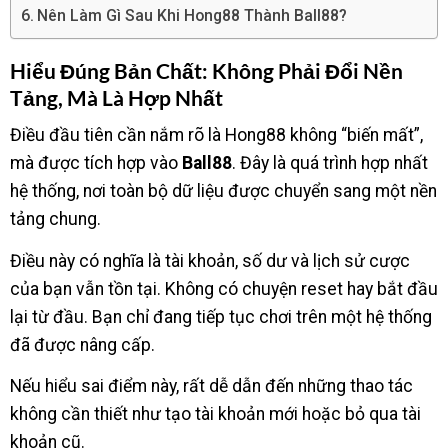
Nên Làm Gì Sau Khi Hong88 Thành Ball88?
Hiểu Đúng Bản Chất: Không Phải Đổi Nền
Tảng, Mà Là Hợp Nhất
Điều đầu tiên cần nắm rõ là Hong88 không “biến mất”,
mà được tích hợp vào
Ball88
. Đây là quá trình hợp nhất
hệ thống, nơi toàn bộ dữ liệu được chuyển sang một nền
tảng chung.
Điều này có nghĩa là tài khoản, số dư và lịch sử cược
của bạn vẫn tồn tại. Không có chuyện reset hay bắt đầu
lại từ đầu. Bạn chỉ đang tiếp tục chơi trên một hệ thống
đã được nâng cấp.
Nếu hiểu sai điểm này, rất dễ dẫn đến những thao tác
không cần thiết như tạo tài khoản mới hoặc bỏ qua tài
khoản cũ.