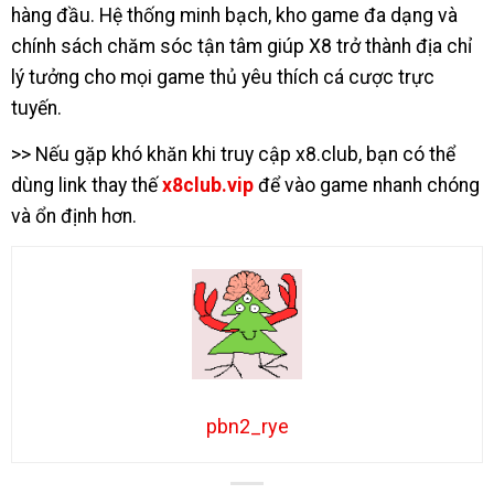
hàng đầu. Hệ thống minh bạch, kho game đa dạng và
chính sách chăm sóc tận tâm giúp X8 trở thành địa chỉ
lý tưởng cho mọi game thủ yêu thích cá cược trực
tuyến.
>> Nếu gặp khó khăn khi truy cập x8.club, bạn có thể
dùng link thay thế
x8club.vip
để vào game nhanh chóng
và ổn định hơn.
pbn2_rye