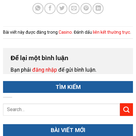
Bài viết này được đăng trong
Casino
. Đánh dấu
liên kết thường trực
.
Để lại một bình luận
Bạn phải
đăng nhập
để gửi bình luận.
TÌM KIẾM
BÀI VIẾT MỚI