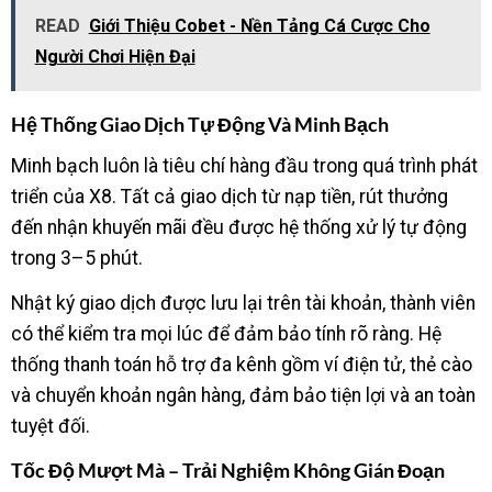
READ
Giới Thiệu Cobet - Nền Tảng Cá Cược Cho
Người Chơi Hiện Đại
Hệ Thống Giao Dịch Tự Động Và Minh Bạch
Minh bạch luôn là tiêu chí hàng đầu trong quá trình phát
triển của X8. Tất cả giao dịch từ nạp tiền, rút thưởng
đến nhận khuyến mãi đều được hệ thống xử lý tự động
trong 3–5 phút.
Nhật ký giao dịch được lưu lại trên tài khoản, thành viên
có thể kiểm tra mọi lúc để đảm bảo tính rõ ràng. Hệ
thống thanh toán hỗ trợ đa kênh gồm ví điện tử, thẻ cào
và chuyển khoản ngân hàng, đảm bảo tiện lợi và an toàn
tuyệt đối.
Tốc Độ Mượt Mà – Trải Nghiệm Không Gián Đoạn