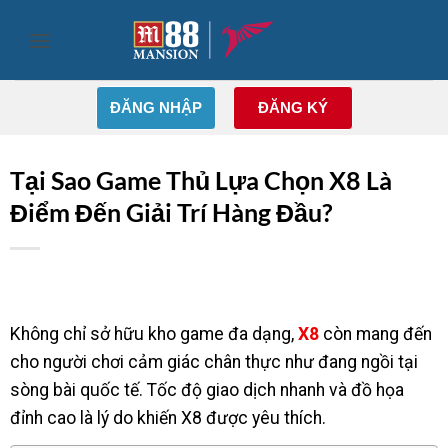
Bỏ
qua
nội
dung
ĐĂNG NHẬP
ĐĂNG KÝ
Tại Sao Game Thủ Lựa Chọn X8 Là
Điểm Đến Giải Trí Hàng Đầu?
Không chỉ sở hữu kho game đa dạng,
X8
còn mang đến
cho người chơi cảm giác chân thực như đang ngồi tại
sòng bài quốc tế. Tốc độ giao dịch nhanh và đồ họa
đỉnh cao là lý do khiến X8 được yêu thích.