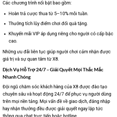
Các chương trình nổi bật bao gồm:
Hoàn trả cược thua từ 5–10% mỗi tuần.
Thưởng tích lũy điểm chơi đổi quà tặng.
Khuyến mãi VIP áp dụng riêng cho người có cấp bậc
cao.
Những ưu đãi liên tục giúp người chơi cảm nhận được
giá trị và sự quan tâm từ X8.
Dịch Vụ Hỗ Trợ 24/7 – Giải Quyết Mọi Thắc Mắc
Nhanh Chóng
Đội ngũ chăm sóc khách hàng của X8 được đào tạo
chuyên sâu và hoạt động 24/7 để phục vụ người dùng
trên mọi nền tảng. Mọi vấn đề về giao dịch, đăng nhập
hay nhận thưởng đều được giải quyết ngay lập tức
thông qua chat trực tiếp hoặc hotline.