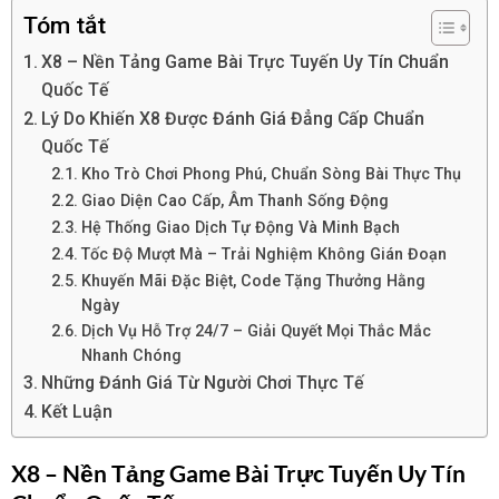
Tóm tắt
X8 – Nền Tảng Game Bài Trực Tuyến Uy Tín Chuẩn
Quốc Tế
Lý Do Khiến X8 Được Đánh Giá Đẳng Cấp Chuẩn
Quốc Tế
Kho Trò Chơi Phong Phú, Chuẩn Sòng Bài Thực Thụ
Giao Diện Cao Cấp, Âm Thanh Sống Động
Hệ Thống Giao Dịch Tự Động Và Minh Bạch
Tốc Độ Mượt Mà – Trải Nghiệm Không Gián Đoạn
Khuyến Mãi Đặc Biệt, Code Tặng Thưởng Hằng
Ngày
Dịch Vụ Hỗ Trợ 24/7 – Giải Quyết Mọi Thắc Mắc
Nhanh Chóng
Những Đánh Giá Từ Người Chơi Thực Tế
Kết Luận
X8 – Nền Tảng Game Bài Trực Tuyến Uy Tín