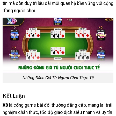
tín mà còn duy trì lâu dài mối quan hệ bền vững với cộng
đồng người chơi.
Những Đánh Giá Từ Người Chơi Thực Tế
Kết Luận
X8
là cổng game bài đổi thưởng đẳng cấp, mang lại trải
nghiệm chân thực, tốc độ giao dịch siêu nhanh và uy tín