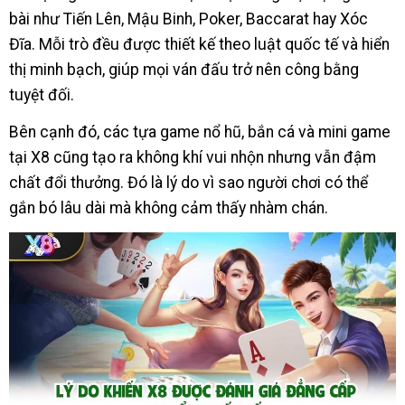
bài như Tiến Lên, Mậu Binh, Poker, Baccarat hay Xóc
Đĩa. Mỗi trò đều được thiết kế theo luật quốc tế và hiển
thị minh bạch, giúp mọi ván đấu trở nên công bằng
tuyệt đối.
Bên cạnh đó, các tựa game nổ hũ, bắn cá và mini game
tại X8 cũng tạo ra không khí vui nhộn nhưng vẫn đậm
chất đổi thưởng. Đó là lý do vì sao người chơi có thể
gắn bó lâu dài mà không cảm thấy nhàm chán.