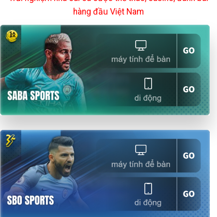
hàng đầu Việt Nam