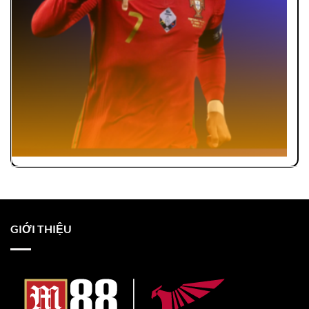
SBO SPORT
GIỚI THIỆU