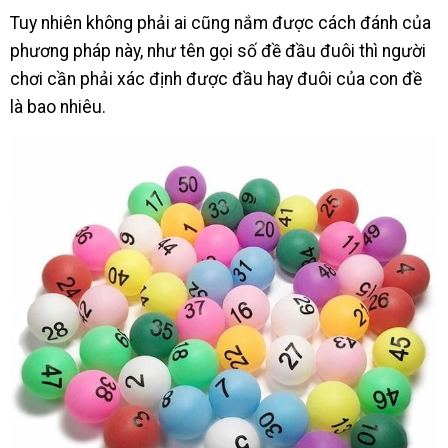
Tuy nhiên không phải ai cũng nắm được cách đánh của
phương pháp này, như tên gọi số đề đầu đuôi thì người
chơi cần phải xác định được đầu hay đuôi của con đề
là bao nhiêu.