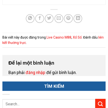
Bài viết này được đăng trong
Live Casino M88
,
Xổ Số
. Đánh dấu
liên
kết thường trực
.
Để lại một bình luận
Bạn phải
đăng nhập
để gửi bình luận.
TÌM KIẾM