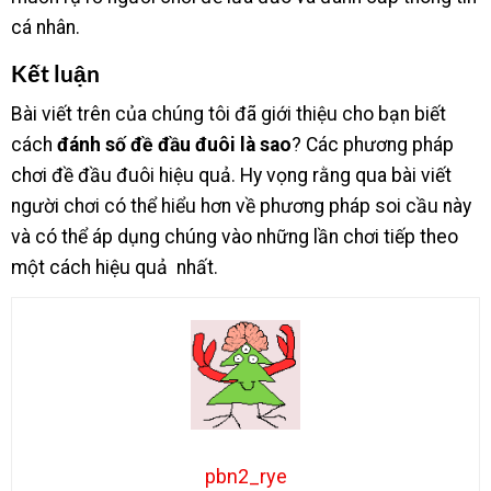
cá nhân.
Kết luận
Bài viết trên của chúng tôi đã giới thiệu cho bạn biết
cách
đánh số đề đầu đuôi là sao
? Các phương pháp
chơi đề đầu đuôi hiệu quả. Hy vọng rằng qua bài viết
người chơi có thể hiểu hơn về phương pháp soi cầu này
và có thể áp dụng chúng vào những lần chơi tiếp theo
một cách hiệu quả nhất.
pbn2_rye