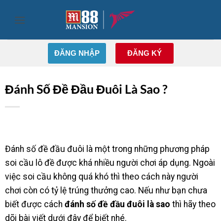
Bỏ
qua
nội
dung
ĐĂNG NHẬP
ĐĂNG KÝ
Đánh Số Đề Đầu Đuôi Là Sao ?
Đánh số đề đầu đuôi là một trong những phương pháp
soi cầu lô đề được khá nhiều người chơi áp dụng. Ngoài
việc soi cầu không quá khó thì theo cách này người
chơi còn có tỷ lệ trúng thưởng cao. Nếu như bạn chưa
biết được cách
đánh số đề đầu đuôi là sao
thì hãy theo
dõi bài viết dưới đây để biết nhé.