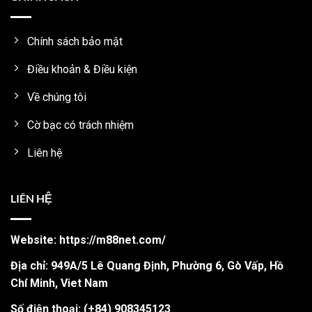
Chính sách bảo mật
Điều khoản & Điều kiện
Về chúng tôi
Cờ bạc có trách nhiệm
Liên hệ
LIÊN HỆ
Website:
https://m88net.com/
Địa chỉ: 949A/5 Lê Quang Định, Phường 6, Gò Vấp, Hồ
Chí Minh, Viet Nam
Số điện thoại: (+84) 908345123