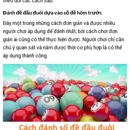
theo dõi các cách sau:
Đánh đề đầu đuôi dựa vào số đề hôm trước
Đây một trong những cách đơn giản và được nhiều
người chơi áp dụng để đánh nhất, bởi cách chơi đơn
giản ai cũng có thể thực hiện được. Người chơi chỉ cần
chú ý quan sát và nắm được thời cơ phù hợp là có thể
áp dụng thành công.